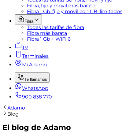
Fibra, fijo y móvil más barato
Fibra 1 Gb, fijo y móvil con GB ilimitados
Fibra
Todas las tarifas de fibra
Fibra más barata
Fibra 1 Gb + WiFi 6
TV
Terminales
Mi Adamo
Te llamamos
WhatsApp
900 838 770
Adamo
Blog
El blog de Adamo