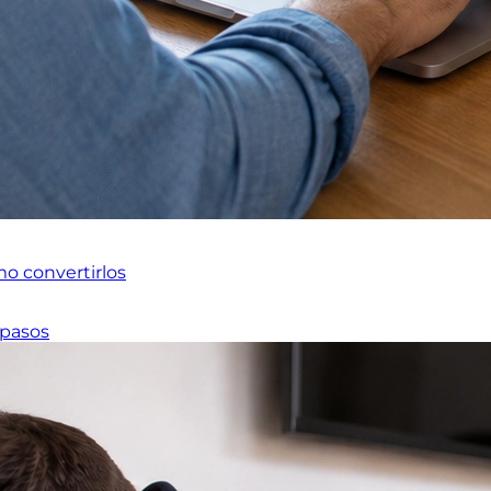
mo convertirlos
 pasos