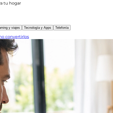
ra tu hogar
ming y viajes
Tecnología y Apps
Telefonía
mo convertirlos