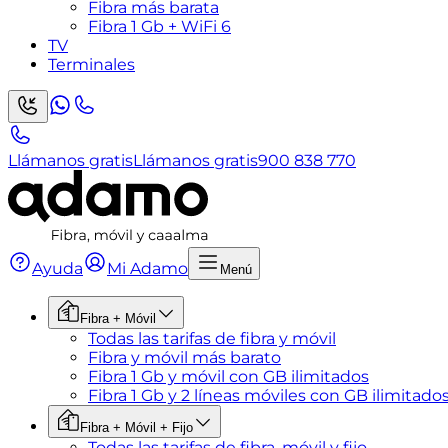
Fibra más barata
Fibra 1 Gb + WiFi 6
TV
Terminales
Llámanos gratis
Llámanos gratis
900 838 770
Ayuda
Mi Adamo
Menú
Fibra + Móvil
Todas las tarifas de fibra y móvil
Fibra y móvil más barato
Fibra 1 Gb y móvil con GB ilimitados
Fibra 1 Gb y 2 líneas móviles con GB ilimitado
Fibra + Móvil + Fijo
Todas las tarifas de fibra, móvil y fijo