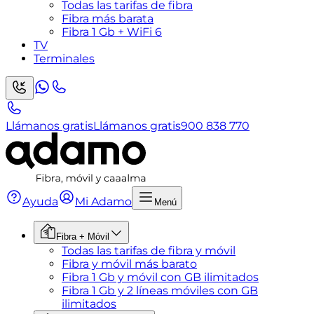
Todas las tarifas de fibra
Fibra más barata
Fibra 1 Gb + WiFi 6
TV
Terminales
Llámanos gratis
Llámanos gratis
900 838 770
Ayuda
Mi Adamo
Menú
Fibra + Móvil
Todas las tarifas de fibra y móvil
Fibra y móvil más barato
Fibra 1 Gb y móvil con GB ilimitados
Fibra 1 Gb y 2 líneas móviles con GB
ilimitados