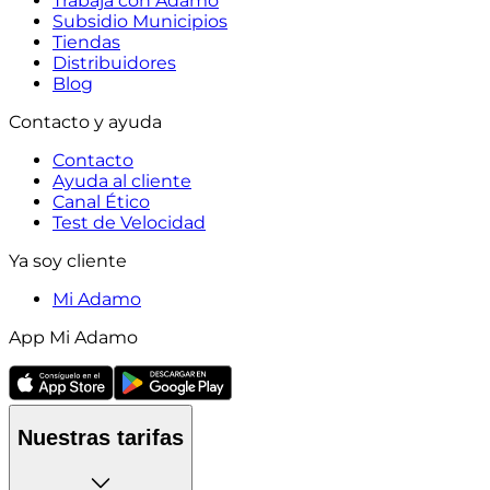
Trabaja con Adamo
Subsidio Municipios
Tiendas
Distribuidores
Blog
Contacto y ayuda
Contacto
Ayuda al cliente
Canal Ético
Test de Velocidad
Ya soy cliente
Mi Adamo
App Mi Adamo
Nuestras tarifas