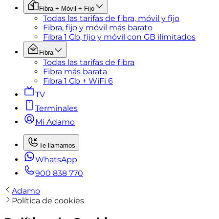
Fibra + Móvil + Fijo
Todas las tarifas de fibra, móvil y fijo
Fibra, fijo y móvil más barato
Fibra 1 Gb, fijo y móvil con GB ilimitados
Fibra
Todas las tarifas de fibra
Fibra más barata
Fibra 1 Gb + WiFi 6
TV
Terminales
Mi Adamo
Te llamamos
WhatsApp
900 838 770
Adamo
Política de cookies