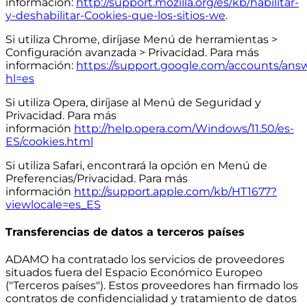
información:
http://support.mozilla.org/es/kb/habilitar-
y-deshabilitar-Cookies-que-los-sitios-we
.
Si utiliza Chrome, diríjase Menú de herramientas >
Configuración avanzada > Privacidad. Para más
información:
https://support.google.com/accounts/ans
hl=es
Si utiliza Opera, diríjase al Menú de Seguridad y
Privacidad. Para más
información
http://help.opera.com/Windows/11.50/es-
ES/cookies.html
Si utiliza Safari, encontrará la opción en Menú de
Preferencias/Privacidad. Para más
información
http://support.apple.com/kb/HT1677?
viewlocale=es_ES
Transferencias de datos a terceros países
ADAMO ha contratado los servicios de proveedores
situados fuera del Espacio Económico Europeo
("Terceros países"). Estos proveedores han firmado los
contratos de confidencialidad y tratamiento de datos