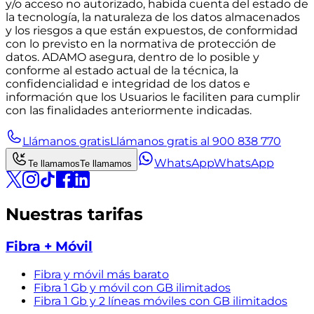
y/o acceso no autorizado, habida cuenta del estado de
la tecnología, la naturaleza de los datos almacenados
y los riesgos a que están expuestos, de conformidad
con lo previsto en la normativa de protección de
datos. ADAMO asegura, dentro de lo posible y
conforme al estado actual de la técnica, la
confidencialidad e integridad de los datos e
información que los Usuarios le faciliten para cumplir
con las finalidades anteriormente indicadas.
Llámanos gratis
Llámanos gratis al 900 838 770
WhatsApp
WhatsApp
Te llamamos
Te llamamos
Nuestras tarifas
Fibra + Móvil
Fibra y móvil más barato
Fibra 1 Gb y móvil con GB ilimitados
Fibra 1 Gb y 2 líneas móviles con GB ilimitados