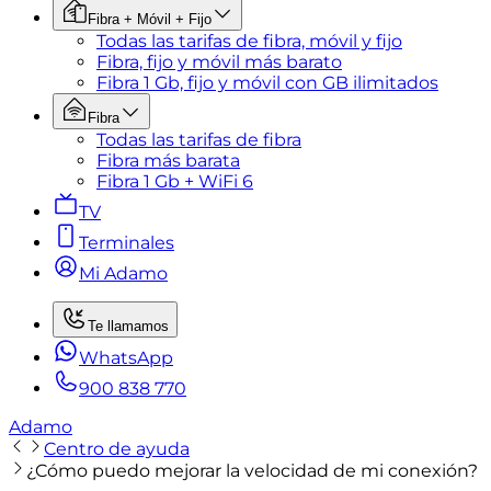
Fibra + Móvil + Fijo
Todas las tarifas de fibra, móvil y fijo
Fibra, fijo y móvil más barato
Fibra 1 Gb, fijo y móvil con GB ilimitados
Fibra
Todas las tarifas de fibra
Fibra más barata
Fibra 1 Gb + WiFi 6
TV
Terminales
Mi Adamo
Te llamamos
WhatsApp
900 838 770
Adamo
Centro de ayuda
¿Cómo puedo mejorar la velocidad de mi conexión?