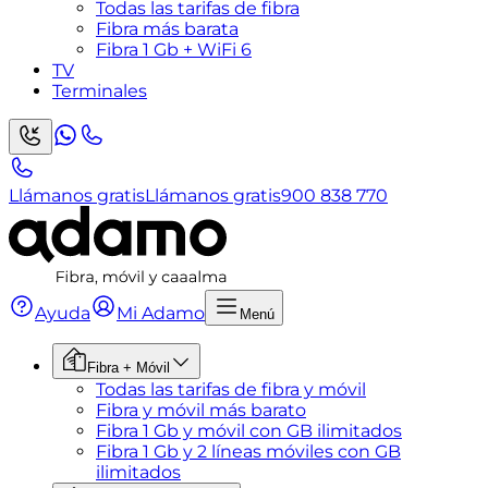
Todas las tarifas de fibra
Fibra más barata
Fibra 1 Gb + WiFi 6
TV
Terminales
Llámanos gratis
Llámanos gratis
900 838 770
Ayuda
Mi Adamo
Menú
Fibra + Móvil
Todas las tarifas de fibra y móvil
Fibra y móvil más barato
Fibra 1 Gb y móvil con GB ilimitados
Fibra 1 Gb y 2 líneas móviles con GB
ilimitados