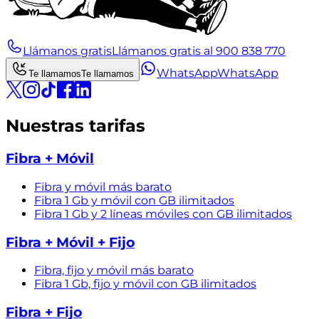
Llámanos gratis
Llámanos gratis al 900 838 770
WhatsApp
WhatsApp
Te llamamos
Te llamamos
Nuestras tarifas
Fibra + Móvil
Fibra y móvil más barato
Fibra 1 Gb y móvil con GB ilimitados
Fibra 1 Gb y 2 líneas móviles con GB ilimitados
Fibra + Móvil + Fijo
Fibra, fijo y móvil más barato
Fibra 1 Gb, fijo y móvil con GB ilimitados
Fibra + Fijo