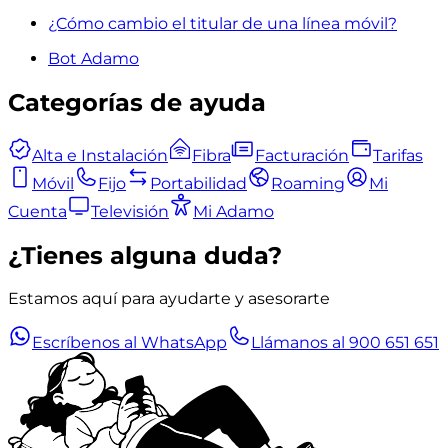
¿Cómo cambio el titular de una línea móvil?
Bot Adamo
Categorías de ayuda
Alta e Instalación
Fibra
Facturación
Tarifas
Móvil
Fijo
Portabilidad
Roaming
Mi
Cuenta
Televisión
Mi Adamo
¿Tienes alguna duda?
Estamos aquí para ayudarte y asesorarte
Escríbenos al WhatsApp
Llámanos al 900 651 651