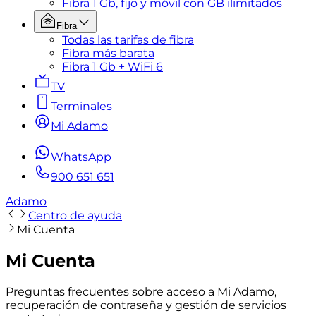
Fibra 1 Gb, fijo y móvil con GB ilimitados
Fibra
Todas las tarifas de fibra
Fibra más barata
Fibra 1 Gb + WiFi 6
TV
Terminales
Mi Adamo
WhatsApp
900 651 651
Adamo
Centro de ayuda
Mi Cuenta
Mi Cuenta
Preguntas frecuentes sobre acceso a Mi Adamo,
recuperación de contraseña y gestión de servicios