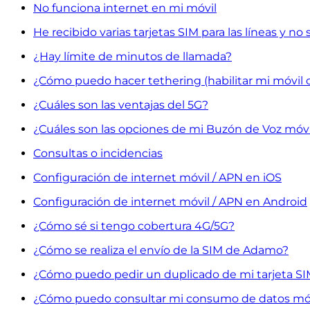
No funciona internet en mi móvil
He recibido varias tarjetas SIM para las líneas y no 
¿Hay límite de minutos de llamada?
¿Cómo puedo hacer tethering (habilitar mi móvil 
¿Cuáles son las ventajas del 5G?
¿Cuáles son las opciones de mi Buzón de Voz móvi
Consultas o incidencias
Configuración de internet móvil / APN en iOS
Configuración de internet móvil / APN en Android
¿Cómo sé si tengo cobertura 4G/5G?
¿Cómo se realiza el envío de la SIM de Adamo?
¿Cómo puedo pedir un duplicado de mi tarjeta S
¿Cómo puedo consultar mi consumo de datos mó