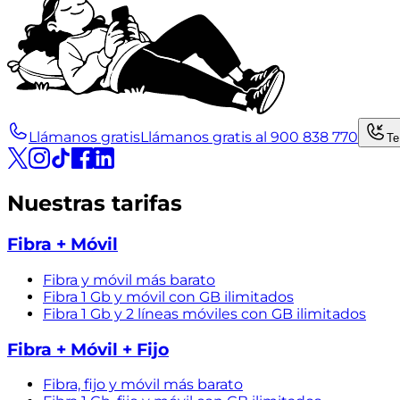
Llámanos gratis
Llámanos gratis al 900 838 770
Te
Nuestras tarifas
Fibra + Móvil
Fibra y móvil más barato
Fibra 1 Gb y móvil con GB ilimitados
Fibra 1 Gb y 2 líneas móviles con GB ilimitados
Fibra + Móvil + Fijo
Fibra, fijo y móvil más barato