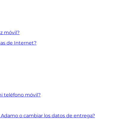
oz móvil?
mas de Internet?
mi teléfono móvil?
e Adamo o cambiar los datos de entrega?