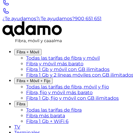
¿Te ayudamos?
¿Te ayudamos?
900 651 651
Fibra + Móvil
Todas las tarifas de fibra y móvil
Fibra y móvil más barato
Fibra 1 Gb y móvil con GB ilimitados
Fibra 1 Gb y 2 líneas móviles con GB ilimitado
Fibra + Móvil + Fijo
Todas las tarifas de fibra, móvil y fijo
Fibra, fijo y móvil más barato
Fibra 1 Gb, fijo y móvil con GB ilimitados
Fibra
Todas las tarifas de fibra
Fibra más barata
Fibra 1 Gb + WiFi 6
TV
Terminales