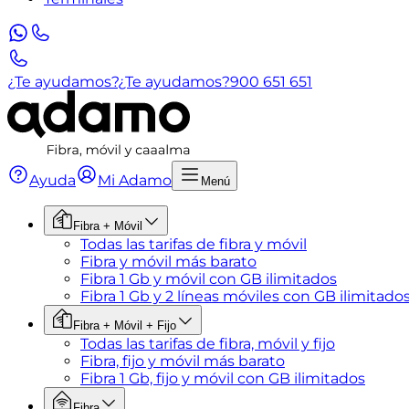
¿Te ayudamos?
¿Te ayudamos?
900 651 651
Ayuda
Mi Adamo
Menú
Fibra + Móvil
Todas las tarifas de fibra y móvil
Fibra y móvil más barato
Fibra 1 Gb y móvil con GB ilimitados
Fibra 1 Gb y 2 líneas móviles con GB ilimitado
Fibra + Móvil + Fijo
Todas las tarifas de fibra, móvil y fijo
Fibra, fijo y móvil más barato
Fibra 1 Gb, fijo y móvil con GB ilimitados
Fibra