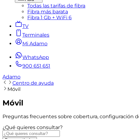
Todas las tarifas de fibra
Fibra más barata
Fibra 1 Gb + WiFi 6
TV
Terminales
Mi Adamo
WhatsApp
900 651 651
Adamo
Centro de ayuda
Móvil
Móvil
Preguntas frecuentes sobre cobertura, configuración d
¿Qué quieres consultar?