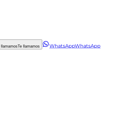
WhatsApp
WhatsApp
 llamamos
Te llamamos