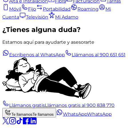
Alta e Instalación
Fibra
Facturación
Tarifas
Móvil
Fijo
Portabilidad
Roaming
Mi
Cuenta
Televisión
Mi Adamo
¿Tienes alguna duda?
Estamos aquí para ayudarte y asesorarte
Escríbenos al WhatsApp
Llámanos al 900 651 651
Llámanos gratis
Llámanos gratis al 900 838 770
WhatsApp
WhatsApp
Te llamamos
Te llamamos