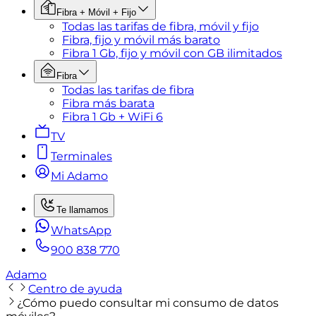
Fibra + Móvil + Fijo
Todas las tarifas de fibra, móvil y fijo
Fibra, fijo y móvil más barato
Fibra 1 Gb, fijo y móvil con GB ilimitados
Fibra
Todas las tarifas de fibra
Fibra más barata
Fibra 1 Gb + WiFi 6
TV
Terminales
Mi Adamo
Te llamamos
WhatsApp
900 838 770
Adamo
Centro de ayuda
¿Cómo puedo consultar mi consumo de datos