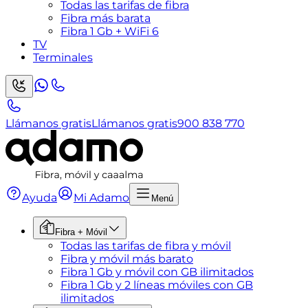
Todas las tarifas de fibra
Fibra más barata
Fibra 1 Gb + WiFi 6
TV
Terminales
Llámanos gratis
Llámanos gratis
900 838 770
Ayuda
Mi Adamo
Menú
Fibra + Móvil
Todas las tarifas de fibra y móvil
Fibra y móvil más barato
Fibra 1 Gb y móvil con GB ilimitados
Fibra 1 Gb y 2 líneas móviles con GB
ilimitados