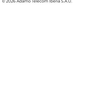
© 2026 Adamo Telecom Iberia S.A.U.