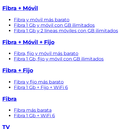
Fibra + Móvil
Fibra y móvil más barato
Fibra 1 Gb y móvil con GB ilimitados
Fibra 1 Gb y 2 líneas móviles con GB ilimitados
Fibra + Móvil + Fijo
Fibra, fijo y móvil más barato
Fibra 1 Gb, fijo y móvil con GB ilimitados
Fibra + Fijo
Fibra y fijo más barato
Fibra 1 Gb + Fijo + WiFi 6
Fibra
Fibra más barata
Fibra 1 Gb + WiFi 6
TV