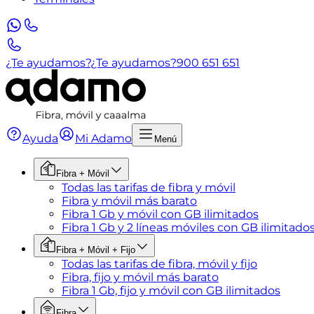
¿Te ayudamos?
¿Te ayudamos?
900 651 651
Ayuda
Mi Adamo
Menú
Fibra + Móvil
Todas las tarifas de fibra y móvil
Fibra y móvil más barato
Fibra 1 Gb y móvil con GB ilimitados
Fibra 1 Gb y 2 líneas móviles con GB ilimitado
Fibra + Móvil + Fijo
Todas las tarifas de fibra, móvil y fijo
Fibra, fijo y móvil más barato
Fibra 1 Gb, fijo y móvil con GB ilimitados
Fibra