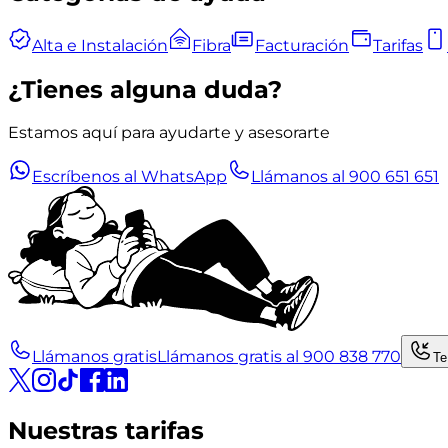
Alta e Instalación
Fibra
Facturación
Tarifas
¿Tienes alguna duda?
Estamos aquí para ayudarte y asesorarte
Escríbenos al WhatsApp
Llámanos al 900 651 651
Llámanos gratis
Llámanos gratis al 900 838 770
Te
Nuestras tarifas