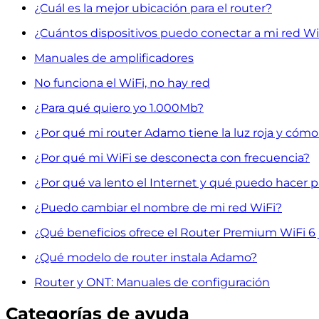
¿Cuál es la mejor ubicación para el router?
¿Cuántos dispositivos puedo conectar a mi red Wi
Manuales de amplificadores
No funciona el WiFi, no hay red
¿Para qué quiero yo 1.000Mb?
¿Por qué mi router Adamo tiene la luz roja y cómo
¿Por qué mi WiFi se desconecta con frecuencia?
¿Por qué va lento el Internet y qué puedo hacer p
¿Puedo cambiar el nombre de mi red WiFi?
¿Qué beneficios ofrece el Router Premium WiFi 6 
¿Qué modelo de router instala Adamo?
Router y ONT: Manuales de configuración
Categorías de ayuda