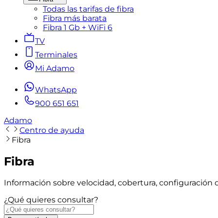
Todas las tarifas de fibra
Fibra más barata
Fibra 1 Gb + WiFi 6
TV
Terminales
Mi Adamo
WhatsApp
900 651 651
Adamo
Centro de ayuda
Fibra
Fibra
Información sobre velocidad, cobertura, configuración d
¿Qué quieres consultar?