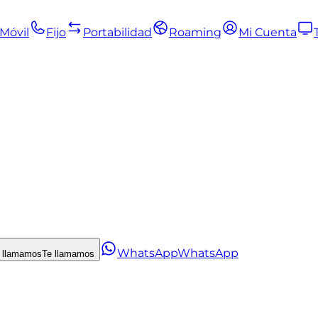
Móvil
Fijo
Portabilidad
Roaming
Mi Cuenta
WhatsApp
WhatsApp
 llamamos
Te llamamos