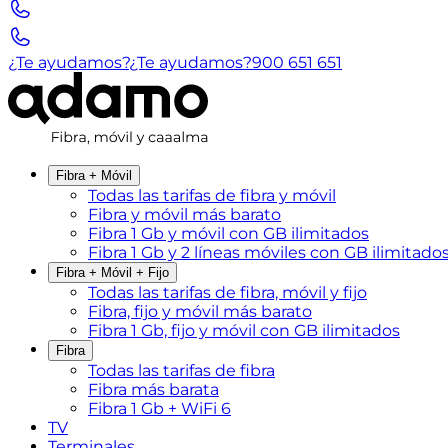
¿Te ayudamos?
¿Te ayudamos?
900 651 651
Fibra + Móvil
Todas las tarifas de fibra y móvil
Fibra y móvil más barato
Fibra 1 Gb y móvil con GB ilimitados
Fibra 1 Gb y 2 líneas móviles con GB ilimitado
Fibra + Móvil + Fijo
Todas las tarifas de fibra, móvil y fijo
Fibra, fijo y móvil más barato
Fibra 1 Gb, fijo y móvil con GB ilimitados
Fibra
Todas las tarifas de fibra
Fibra más barata
Fibra 1 Gb + WiFi 6
TV
Terminales