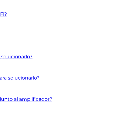
Fi?
 solucionarlo?
ara solucionarlo?
junto al amplificador?