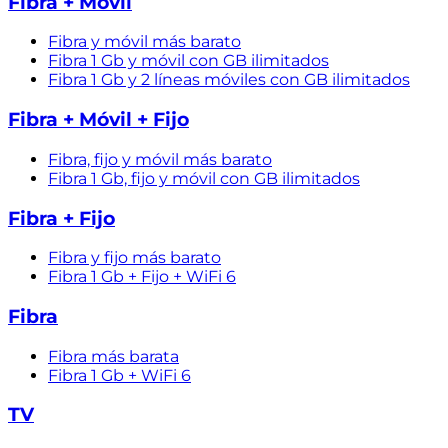
Fibra + Móvil
Fibra y móvil más barato
Fibra 1 Gb y móvil con GB ilimitados
Fibra 1 Gb y 2 líneas móviles con GB ilimitados
Fibra + Móvil + Fijo
Fibra, fijo y móvil más barato
Fibra 1 Gb, fijo y móvil con GB ilimitados
Fibra + Fijo
Fibra y fijo más barato
Fibra 1 Gb + Fijo + WiFi 6
Fibra
Fibra más barata
Fibra 1 Gb + WiFi 6
TV