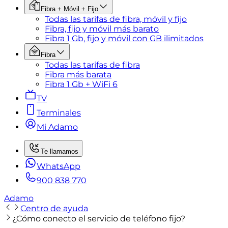
Fibra + Móvil + Fijo
Todas las tarifas de fibra, móvil y fijo
Fibra, fijo y móvil más barato
Fibra 1 Gb, fijo y móvil con GB ilimitados
Fibra
Todas las tarifas de fibra
Fibra más barata
Fibra 1 Gb + WiFi 6
TV
Terminales
Mi Adamo
Te llamamos
WhatsApp
900 838 770
Adamo
Centro de ayuda
¿Cómo conecto el servicio de teléfono fijo?