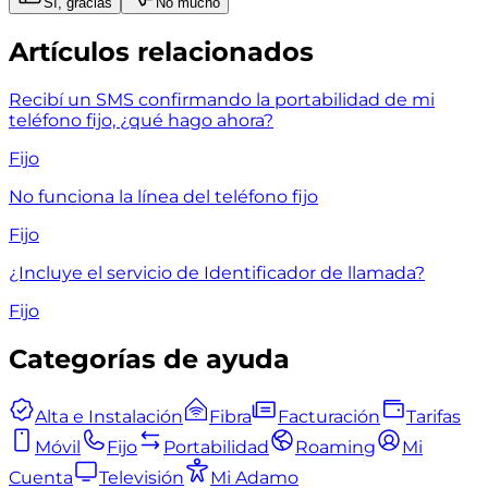
Sí, gracias
No mucho
Artículos relacionados
Recibí un SMS confirmando la portabilidad de mi
teléfono fijo, ¿qué hago ahora?
Fijo
No funciona la línea del teléfono fijo
Fijo
¿Incluye el servicio de Identificador de llamada?
Fijo
Categorías de ayuda
Alta e Instalación
Fibra
Facturación
Tarifas
Móvil
Fijo
Portabilidad
Roaming
Mi
Cuenta
Televisión
Mi Adamo