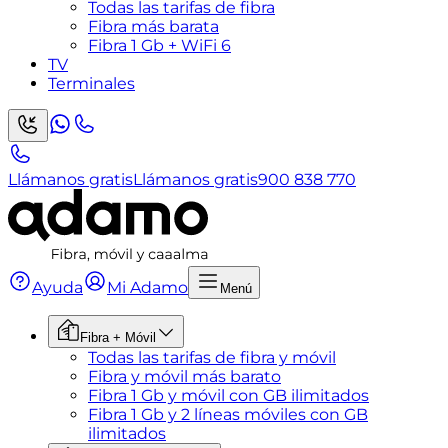
Todas las tarifas de fibra
Fibra más barata
Fibra 1 Gb + WiFi 6
TV
Terminales
Llámanos gratis
Llámanos gratis
900 838 770
Ayuda
Mi Adamo
Menú
Fibra + Móvil
Todas las tarifas de fibra y móvil
Fibra y móvil más barato
Fibra 1 Gb y móvil con GB ilimitados
Fibra 1 Gb y 2 líneas móviles con GB
ilimitados