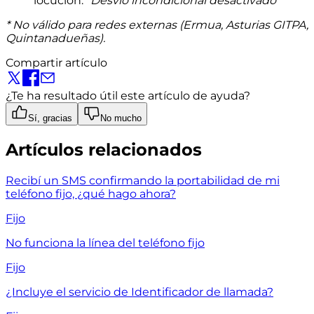
locución:
"Desvío incondicional desactivado"
* No válido para redes externas (Ermua, Asturias GITPA,
Quintanadueñas).
Compartir artículo
¿Te ha resultado útil este artículo de ayuda?
Sí, gracias
No mucho
Artículos relacionados
Recibí un SMS confirmando la portabilidad de mi
teléfono fijo, ¿qué hago ahora?
Fijo
No funciona la línea del teléfono fijo
Fijo
¿Incluye el servicio de Identificador de llamada?