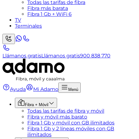
Todas las tarifas de fibra
Fibra más barata
Fibra 1 Gb + WiFi 6
TV
Terminales
Llámanos gratis
Llámanos gratis
900 838 770
Ayuda
Mi Adamo
Menú
Fibra + Móvil
Todas las tarifas de fibra y móvil
Fibra y móvil más barato
Fibra 1 Gb y móvil con GB ilimitados
Fibra 1 Gb y 2 líneas móviles con GB
ilimitados