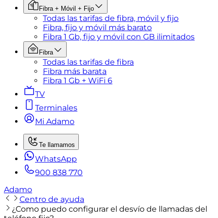
Fibra + Móvil + Fijo
Todas las tarifas de fibra, móvil y fijo
Fibra, fijo y móvil más barato
Fibra 1 Gb, fijo y móvil con GB ilimitados
Fibra
Todas las tarifas de fibra
Fibra más barata
Fibra 1 Gb + WiFi 6
TV
Terminales
Mi Adamo
Te llamamos
WhatsApp
900 838 770
Adamo
Centro de ayuda
¿Como puedo configurar el desvío de llamadas del