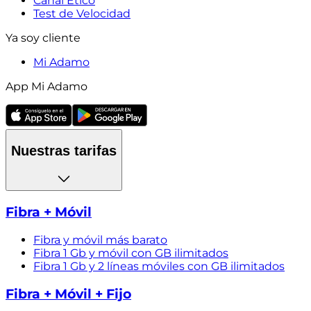
Canal Ético
Test de Velocidad
Ya soy cliente
Mi Adamo
App Mi Adamo
Nuestras tarifas
Fibra + Móvil
Fibra y móvil más barato
Fibra 1 Gb y móvil con GB ilimitados
Fibra 1 Gb y 2 líneas móviles con GB ilimitados
Fibra + Móvil + Fijo