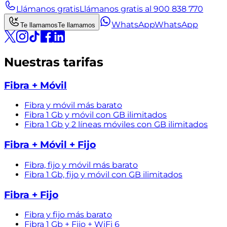
Llámanos gratis
Llámanos gratis al 900 838 770
WhatsApp
WhatsApp
Te llamamos
Te llamamos
Nuestras tarifas
Fibra + Móvil
Fibra y móvil más barato
Fibra 1 Gb y móvil con GB ilimitados
Fibra 1 Gb y 2 líneas móviles con GB ilimitados
Fibra + Móvil + Fijo
Fibra, fijo y móvil más barato
Fibra 1 Gb, fijo y móvil con GB ilimitados
Fibra + Fijo
Fibra y fijo más barato
Fibra 1 Gb + Fijo + WiFi 6