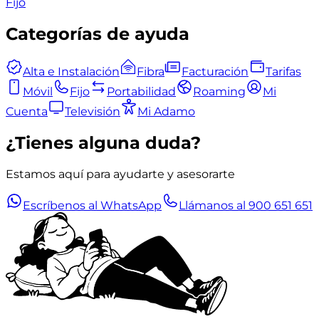
Fijo
Categorías de ayuda
Alta e Instalación
Fibra
Facturación
Tarifas
Móvil
Fijo
Portabilidad
Roaming
Mi
Cuenta
Televisión
Mi Adamo
¿Tienes alguna duda?
Estamos aquí para ayudarte y asesorarte
Escríbenos al WhatsApp
Llámanos al 900 651 651