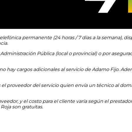
telefónica permanente (24 horas / 7 días a la semana), dis
cia.
Administración Pública (local o provincial) o por asegur
o hay cargos adicionales al servicio de Adamo Fijo. Ade
s el proveedor del servicio quien envía un técnico al domic
edor, y el costo para el cliente varía según el prestador (
Roja son gratuitas.