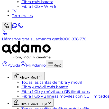
Fibra más barata
Fibra 1 Gb + WiFi 6
TV
Terminales
Llámanos gratis
Llámanos gratis
900 838 770
Ayuda
Mi Adamo
Menú
Fibra + Móvil
Todas las tarifas de fibra y móvil
Fibra y móvil más barato
Fibra 1 Gb y móvil con GB ilimitados
Fibra 1 Gb y 2 líneas móviles con GB ilimitado
Fibra + Móvil + Fijo
Todas las tarifas de fibra, móvil y fijo