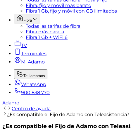
Fibra, fijo y móvil más barato
Fibra 1 Gb, fijo y móvil con GB ilimitados
Fibra
Todas las tarifas de fibra
Fibra más barata
Fibra 1 Gb + WiFi 6
TV
Terminales
Mi Adamo
Te llamamos
WhatsApp
900 838 770
Adamo
Centro de ayuda
¿Es compatible el Fijo de Adamo con Teleasistencia?
¿Es compatible el Fijo de Adamo con Teleasi